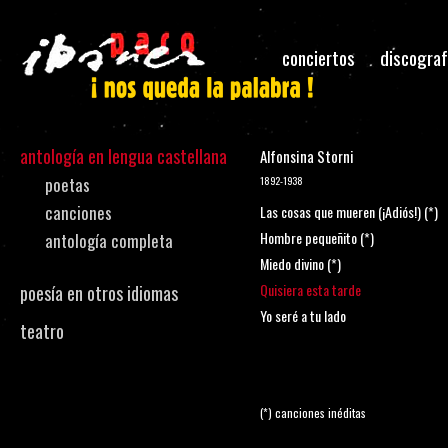
conciertos
discograf
antología en lengua castellana
Alfonsina Storni
poetas
1892-1938
canciones
Las cosas que mueren (¡Adiós!) (*)
Hombre pequeñito (*)
antología completa
Miedo divino (*)
Quisiera esta tarde
poesía en otros idiomas
Yo seré a tu lado
teatro
(*) canciones inéditas