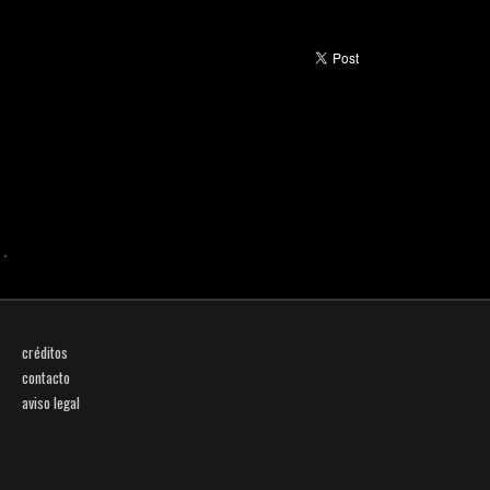
créditos
contacto
aviso legal