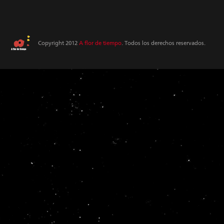
Copyright 2012
A flor de tiempo
. Todos los derechos reservados.