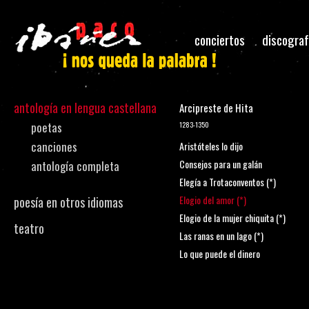
conciertos
discograf
antología en lengua castellana
Arcipreste de Hita
poetas
1283-1350
canciones
Aristóteles lo dijo
Consejos para un galán
antología completa
Elegía a Trotaconventos (*)
Elogio del amor (*)
poesía en otros idiomas
Elogio de la mujer chiquita (*)
teatro
Las ranas en un lago (*)
Lo que puede el dinero