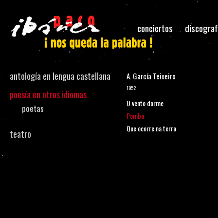
conciertos
discograf
antología en lengua castellana
A. García Teixeiro
1952
poesía en otros idiomas
O vento dorme
poetas
Pomba
Que ocorre na terra
teatro