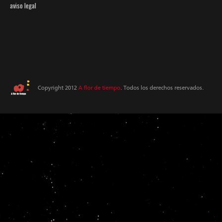
aviso legal
Copyright 2012
A flor de tiempo
. Todos los derechos reservados.