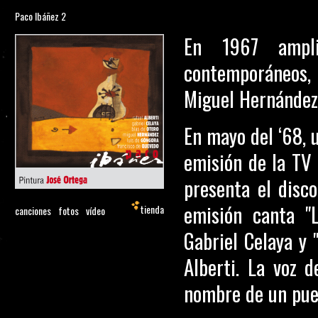
Paco Ibáñez 2
En 1967 ampl
contemporáneos, 
Miguel Hernández,
En mayo del ‘68, u
emisión de la TV 
presenta el disco
emisión canta "
tienda
canciones
fotos
vídeo
Gabriel Celaya y 
Alberti. La voz 
nombre de un pue