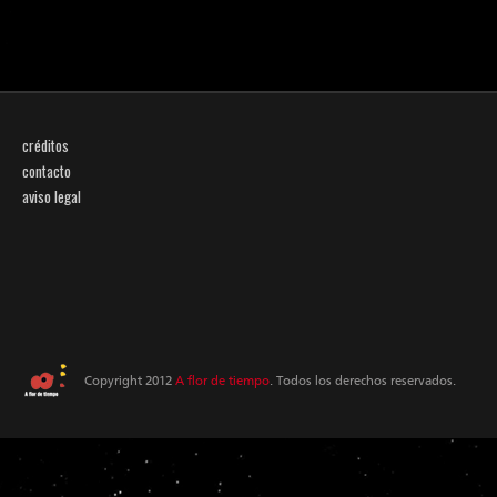
créditos
contacto
aviso legal
Copyright 2012
A flor de tiempo
. Todos los derechos reservados.