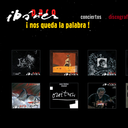
conciertos
discograf