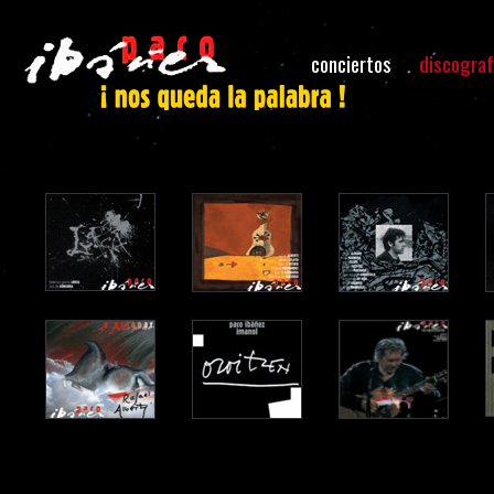
conciertos
discograf