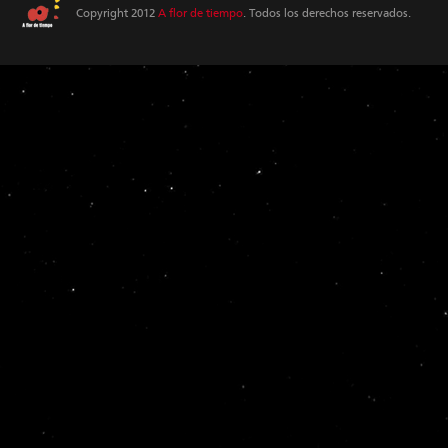
Copyright 2012
A flor de tiempo
. Todos los derechos reservados.