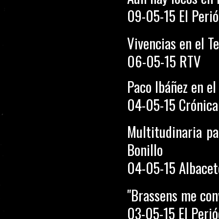
09-05-15 El Peri
Vivencias en el T
06-05-15 RTV
Paco Ibáñez en el
04-05-15 Crónica
Multitudinaria pa
Bonillo
04-05-15 Albacet
"Brassens me conv
03-05-15 El Peri