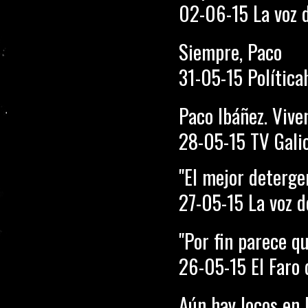
02-06-15 La voz 
Siempre, Paco
31-05-15 Política
Paco Ibáñez. Vive
28-05-15 TV Gali
"El mejor deterg
27-05-15 La voz d
"Por fin parece q
26-05-15 El Faro
Aún hay locos en