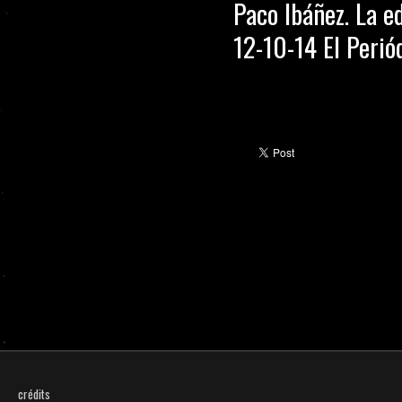
Paco Ibáñez. La e
12-10-14 El Perió
crédits