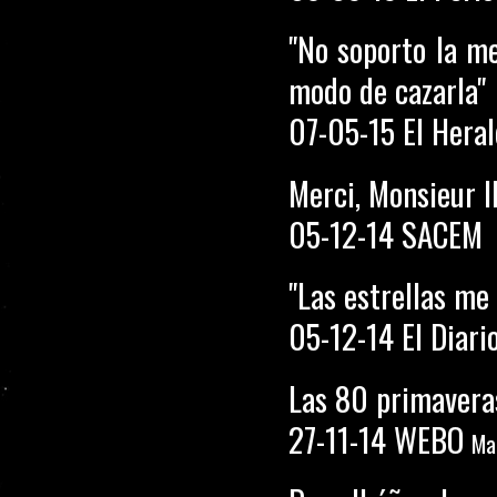
"No soporto la me
modo de cazarla"
07-05-15 El Hera
Merci, Monsieur I
05-12-14 SACEM
"Las estrellas me
05-12-14 El Diari
Las 80 primavera
27-11-14 WEBO
Ma