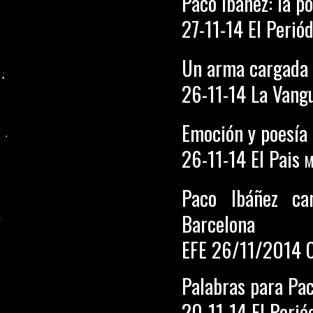
Paco Ibáñez: la p
27-11-14 El Perió
Un arma cargada 
26-11-14 La Vang
Emoción y poesía 
26-11-14 El Pais
M
Paco Ibáñez ca
Barcelona
EFE 26/11/2014 C
Palabras para Pa
20-11-14 El Perió