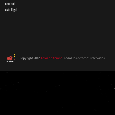
contact
avis légal
Copyright 2012
A flor de tiempo
. Todos los derechos reservados.