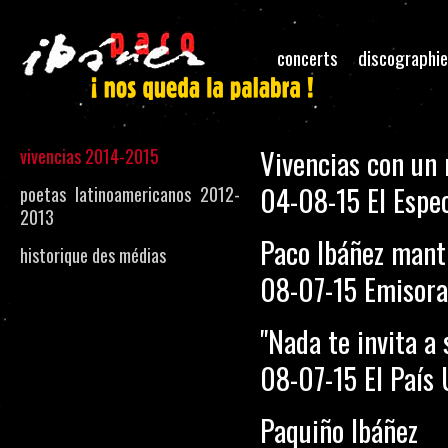
concerts
discographie
Vivencias con un 
vivencias 2014-2015
04-08-15 El Espe
poetas latinoamericanos 2012-
2013
Paco Ibáñez manti
historique des médias
08-07-15 Emisora
"Nada te invita a s
08-07-15 El País
Paquiño Ibáñez