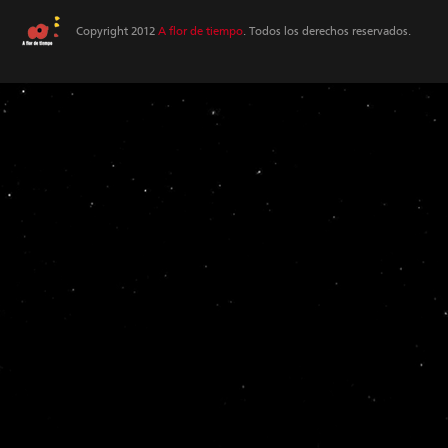
Copyright 2012
A flor de tiempo
. Todos los derechos reservados.