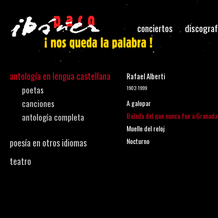
conciertos
discograf
antología en lengua castellana
Rafael Alberti
poetas
1902-1999
canciones
A galopar
Balada del que nunca fue a Granada
antología completa
Muelle del reloj
Nocturno
poesía en otros idiomas
teatro