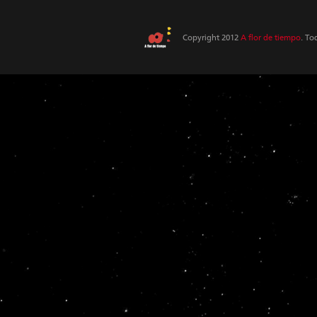
Copyright 2012
A flor de tiempo
. To