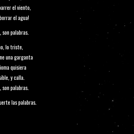
arrer el viento,
borrar el agua!
, son palabras.
, lo triste,
ene una garganta
ioma quisiera
ble, y calla.
, son palabras.
erte las palabras.