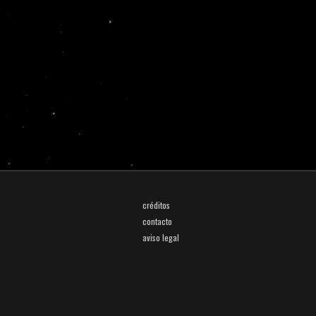
créditos
contacto
aviso legal