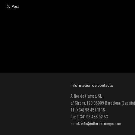
información de contacto
A flor de tiempo, SL
c/ Girona, 120 08009 Barcelona (España)
Tf (+34) 93 457 11 18
Fax (+34) 93 458 92 53
Email:
info@aflordetiempo.com