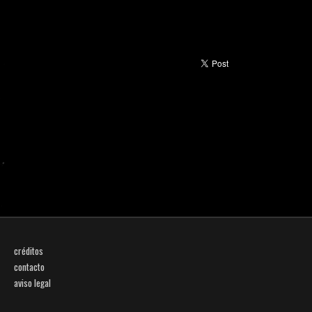
créditos
contacto
aviso legal