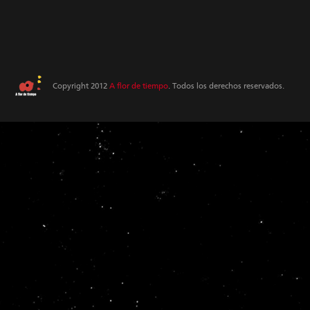
Copyright 2012
A flor de tiempo
. Todos los derechos reservados.