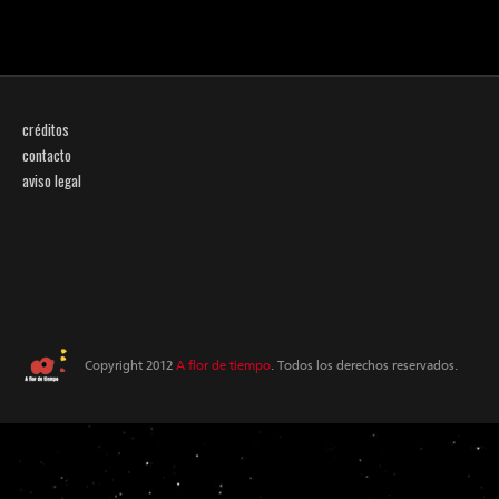
créditos
contacto
aviso legal
Copyright 2012
A flor de tiempo
. Todos los derechos reservados.