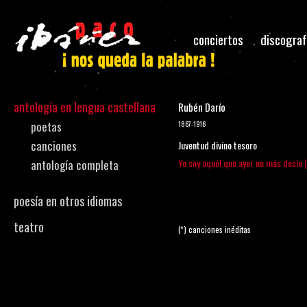
conciertos
discograf
antología en lengua castellana
Rubén Darío
poetas
1867-1916
canciones
Juventud divino tesoro
Yo soy aquél que ayer no más decía (
antología completa
poesía en otros idiomas
teatro
(*) canciones inéditas