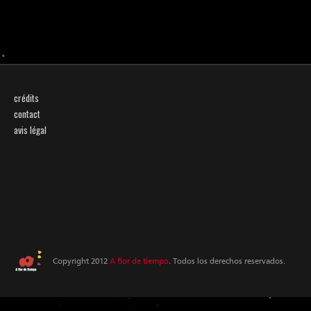
crédits
contact
avis légal
Copyright 2012
A flor de tiempo
. Todos los derechos reservados.