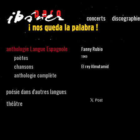
concerts
discographie
anthologie Langue Espagnole
Fanny Rubio
poètes
1949
chansons
El rey Almutamid
anthologie complète
poésie dans d'autres langues
théâtre