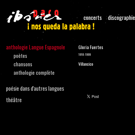
concerts
discographie
anthologie Langue Espagnole
Gloria Fuertes
poètes
1918-1999
chansons
Villancico
anthologie complète
poésie dans d'autres langues
théâtre