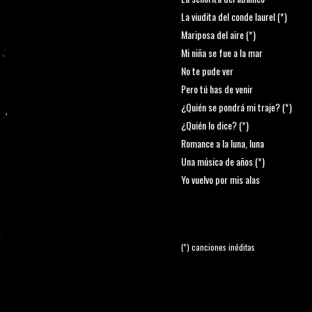
La viudita del conde laurel (*)
Mariposa del aire (*)
Mi niña se fue a la mar
No te pude ver
Pero tú has de venir
¿Quién se pondrá mi traje? (*)
¿Quién lo dice? (*)
Romance a la luna, luna
Una música de años (*)
Yo vuelvo por mis alas
(*) canciones inéditas