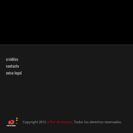
créditos
contacto
aviso legal
Copyright 2012
A flor de tiempo
. Todos los derechos reservados.