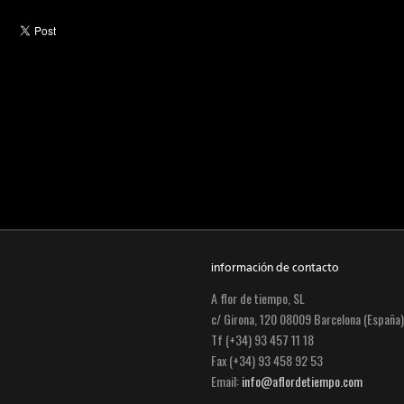
información de contacto
A flor de tiempo, SL
c/ Girona, 120 08009 Barcelona (España)
Tf (+34) 93 457 11 18
Fax (+34) 93 458 92 53
Email:
info@aflordetiempo.com