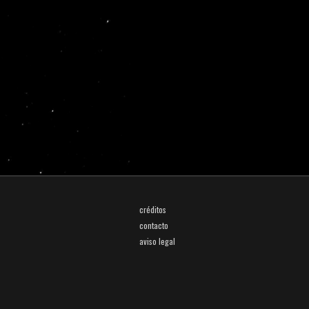
créditos
contacto
aviso legal