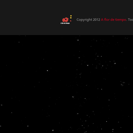
Copyright 2012
A flor de tiempo
. To