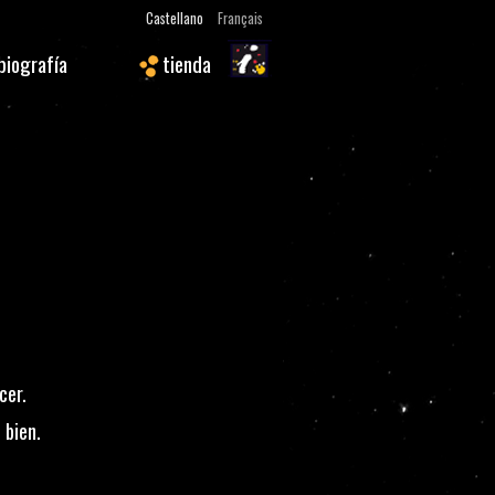
Castellano
Français
biografía
tienda
cer.
 bien.