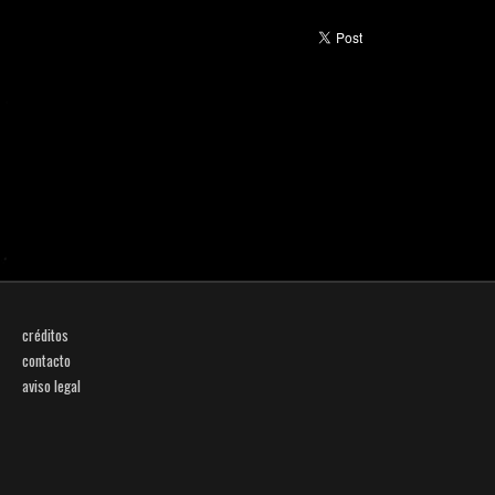
créditos
contacto
aviso legal