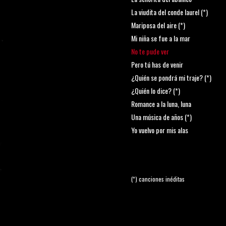
La viudita del conde laurel (*)
Mariposa del aire (*)
Mi niña se fue a la mar
No te pude ver
Pero tú has de venir
¿Quién se pondrá mi traje? (*)
¿Quién lo dice? (*)
Romance a la luna, luna
Una música de años (*)
Yo vuelvo por mis alas
(*) canciones inéditas