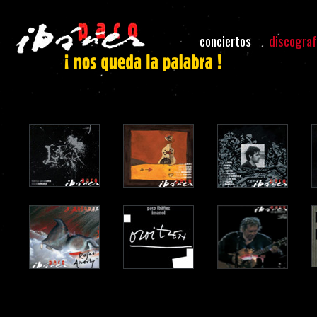
conciertos
discograf