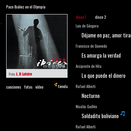
Paco Ibáñez en el Olympia
disco 1
disco 2
Luis de Góngora
Déjame en paz, amor tira
Francisco de Quevedo
Es amarga la verdad
Arcipreste de Hita
Lo que puede el dinero
tienda
canciones
fotos
vídeo
Rafael Alberti
Nocturno
Nicolás Guillén
Soldadito boliviano
Rafael Alberti