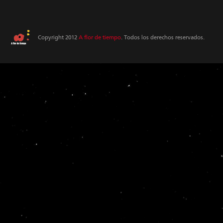
Copyright 2012
A flor de tiempo
. Todos los derechos reservados.