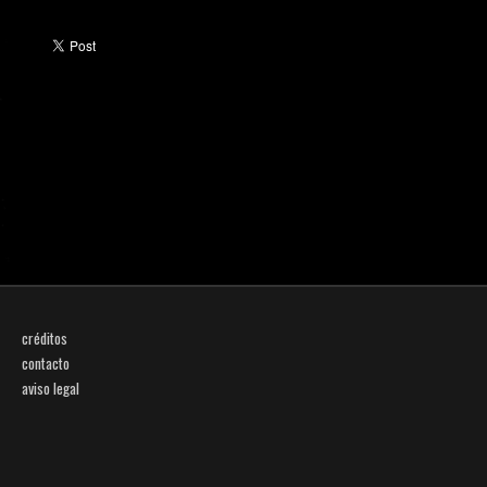
créditos
contacto
aviso legal