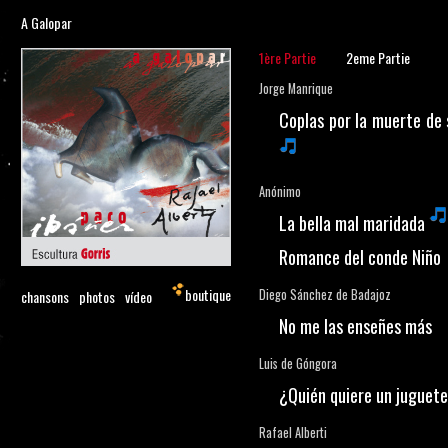
A Galopar
1ère Partie
2eme Partie
Jorge Manrique
Coplas por la muerte de 
Anónimo
La bella mal maridada
Romance del conde Niño
boutique
Diego Sánchez de Badajoz
chansons
photos
vídeo
No me las enseñes más
Luis de Góngora
¿Quién quiere un juguet
Rafael Alberti