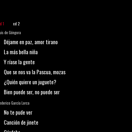
d 1
cd 2
uis de Góngora
Déjame en paz, amor tirano
La más bella niña
Y ríase la gente
Que se nos va la Pascua, mozas
¿Quién quiere un juguete?
Bien puede ser, no puede ser
ederico García Lorca
No te pude ver
Canción de jinete