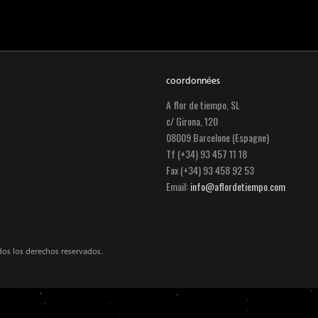
coordonnées
A flor de tiempo, SL
c/ Girona, 120
08009 Barcelone (Espagne)
Tf (+34) 93 457 11 18
Fax (+34) 93 458 92 53
Email:
info@aflordetiempo.com
dos los derechos reservados.