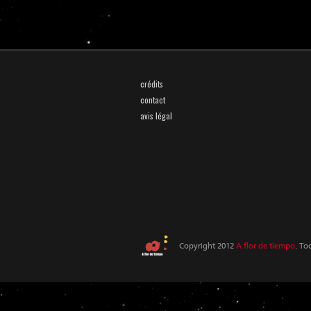
crédits
contact
avis légal
Copyright 2012
A flor de tiempo
. To