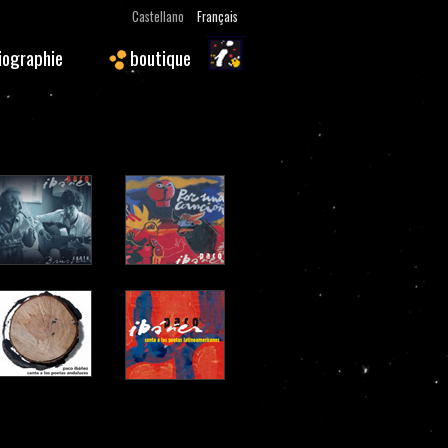
Castellano
Français
iographie
boutique