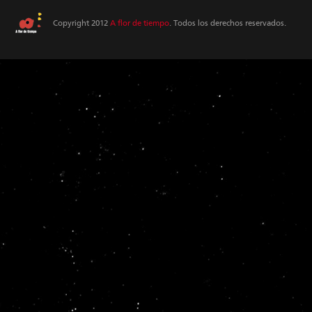
Copyright 2012
A flor de tiempo
. Todos los derechos reservados.