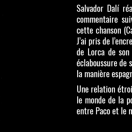
Salvador Dalí réa
commentaire suiv
cette chanson (Ca
J’ai pris de l’enc
de Lorca de son 
éclaboussure de s
la manière espag
Une relation étro
le monde de la po
entre Paco et le 