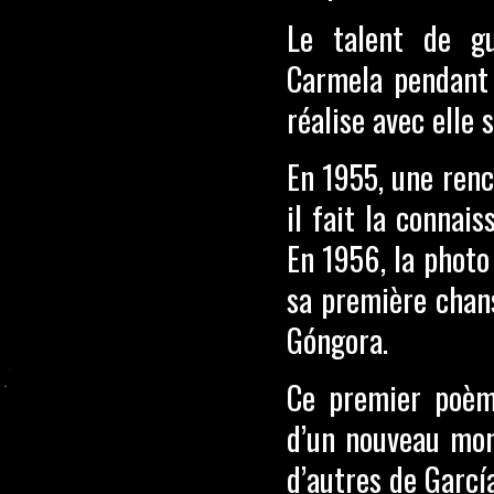
Le talent de gu
Carmela pendant h
réalise avec elle
En
1955, une renc
il fait la connai
En 1956, la photo
sa première chans
Góngora.
Ce premier poèm
d’un nouveau mon
d’autres de Garcí