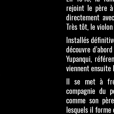
rejoint le père 
directement avec
Très tôt, le violon
Installés définit
découvre d’abord
Yupanqui, référen
viennent ensuite 
Il se met à fré
compagnie du pe
comme son père 
lesquels il forme 