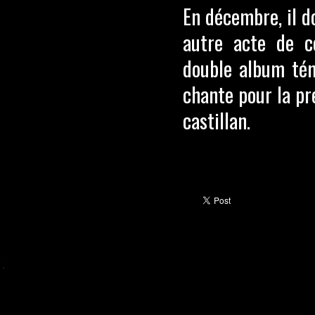
En décembre, il d
autre acte de c
double album tém
chante pour la pr
castillan.