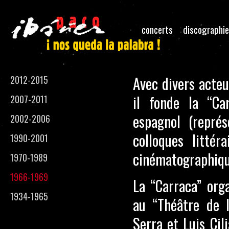
concerts
discographie
Avec divers acteu
2012-2015
il fonde la “Ca
2007-2011
espagnol (représ
2002-2006
colloques littér
1990-2001
cinématographiqu
1970-1989
1966-1969
La “Carraca” org
1934-1965
au “Théâtre de l
Serra et Luis Cil