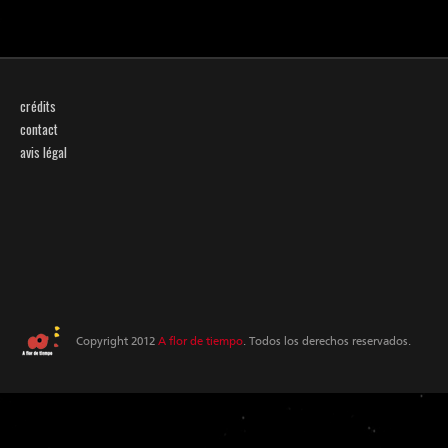
crédits
contact
avis légal
Copyright 2012
A flor de tiempo
. Todos los derechos reservados.