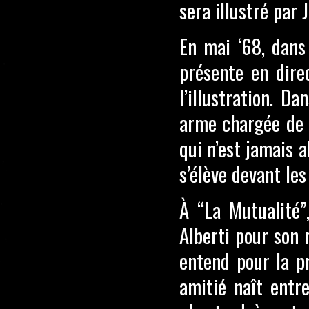
sera illustré par 
En mai ‘68, dans
présente en direc
l’illustration. D
arme chargée de f
qui n’est jamais a
s’élève devant le
À “La Mutualité”
Alberti pour son 
entend pour la p
amitié naît entr