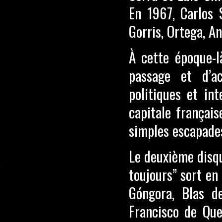
En 1967, Carlos 
Gorris, Ortega, An
À cette époque-l
passage et d’a
politiques et in
capitale français
simples escapades
Le deuxième disqu
toujours” sort en
Góngora, Blas d
Francisco de Que