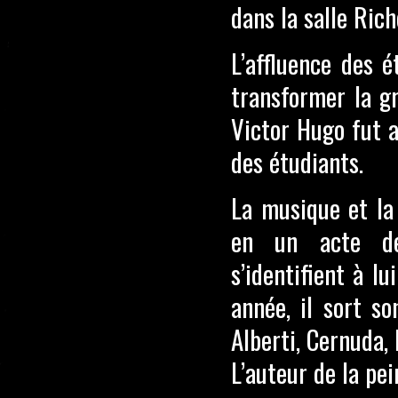
dans la salle Rich
L’affluence des é
transformer la g
Victor Hugo fut a
des étudiants.
La musique et la 
en un acte de 
s’identifient à l
année, il sort s
Alberti, Cernuda, 
L’auteur de la pei